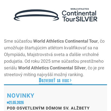
Sme súčasťou
World Athletics Continental Tour
, čo
umožňuje štartujúcim atlétom kvalifikovať sa na
Olympiádu, Majstrovstvá sveta a ďalšie vrcholné
podujatia. Od roku 2025 sme súčasťou prestížneho
seriálu
World Athletics Continental Silver
, čo je pre
streetový míting najvyšší možný ranking.
Dozvedieť sa viac
NOVINKY
21.05.2026
POD OSVETLENÝM DÓMOM SV. ALŽBETY