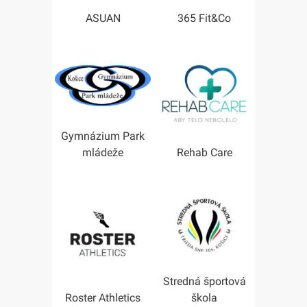
ASUAN
365 Fit&Co
Gymnázium Park
mládeže
Rehab Care
Stredná športová
Roster Athletics
škola