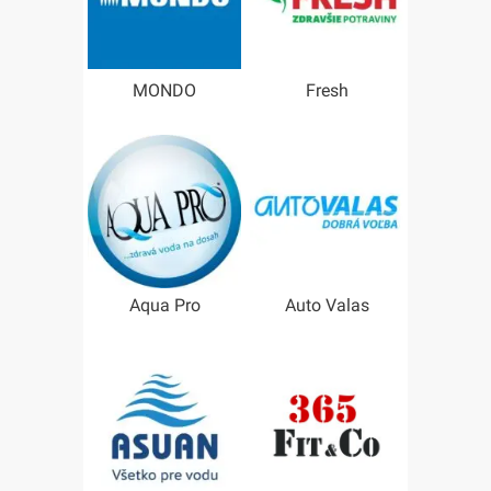
MONDO
Fresh
Aqua Pro
Auto Valas