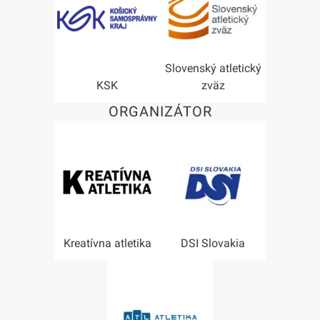
Slovenský atletický
KSK
zväz
ORGANIZÁTOR
Kreatívna atletika
DSI Slovakia