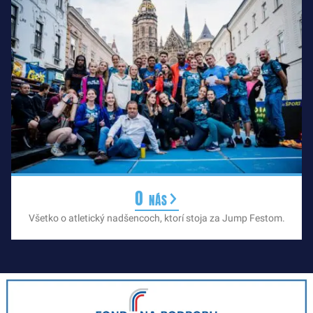
O nás
Všetko o atletický nadšencoch, ktorí stoja za Jump Festom.