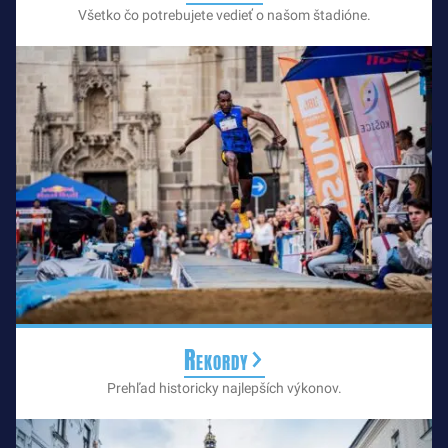
Všetko čo potrebujete vedieť o našom štadióne.
Rekordy
Prehľad historicky najlepších výkonov.