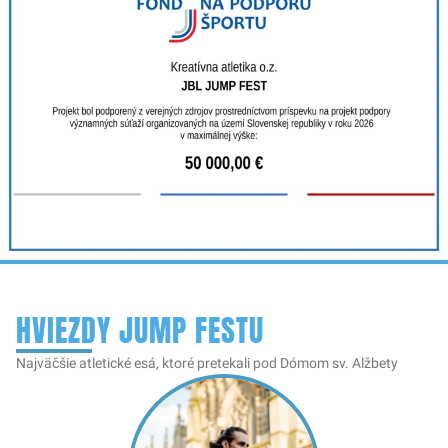
HVIEZDY JUMP FESTU
Najväčšie atletické esá, ktoré pretekali pod Dómom sv. Alžbety