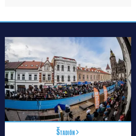
Štadión