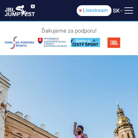
SK
Livestream
Ďakujeme za podporu!