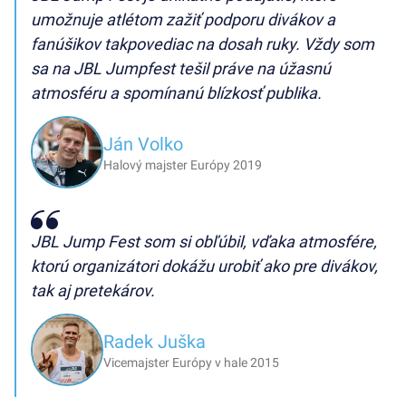
umožnuje atlétom zažiť podporu divákov a
fanúšikov takpovediac na dosah ruky. Vždy som
sa na JBL Jumpfest tešil práve na úžasnú
atmosféru a spomínanú blízkosť publika.
Ján Volko
Halový majster Európy 2019
JBL Jump Fest som si obľúbil, vďaka atmosfére,
ktorú organizátori dokážu urobiť ako pre divákov,
tak aj pretekárov.
Radek Juška
Vicemajster Európy v hale 2015