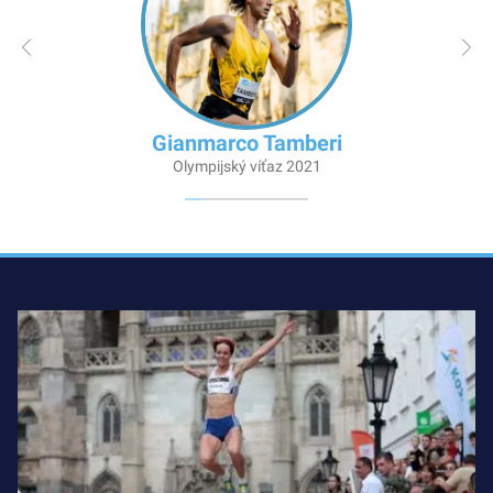
Gianmarco Tamberi
Olympijský víťaz 2021