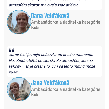
atmosféru skokov má oveľa viac atlétov.
Dana Velďáková
Ambasádorka a riaditeľka kategórie
Kids
Jump fest je moja srdcovka od prvého momentu.
Nezabudnuteľné chvíle, skvelá atmosféra, krásne
výkony – to je presne to, čím sa tento míting môže
pýšiť.
Jana Velďáková
Ambasádorka a riaditeľka kategórie
Kids