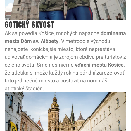
GOTICKÝ SKVOST
Ak sa povedia Košice, mnohých napadne
dominanta
mesta Dóm sv. Alžbety
. V metropole východu
nenájdete ikonickejšie miesto, ktoré neprestáva
udivovať domácich a je zdrojom obdivu pre turistov z
celého sveta. Sme nesmierne
vďační mestu Košice
,
že atletika si môže každý rok na pár dní zarezerovať
toto jedinečné miesto a postaviť na nom náš
atletický štadión.