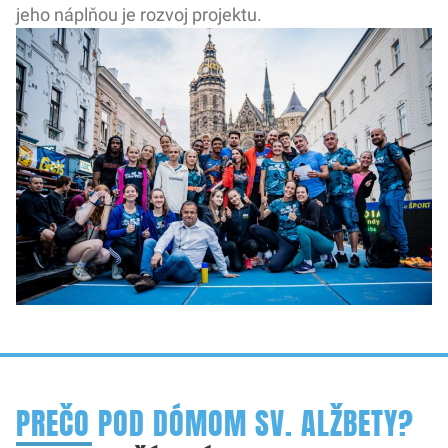
jeho náplňou je rozvoj projektu.
PREČO POD DÓMOM SV. ALŽBETY?