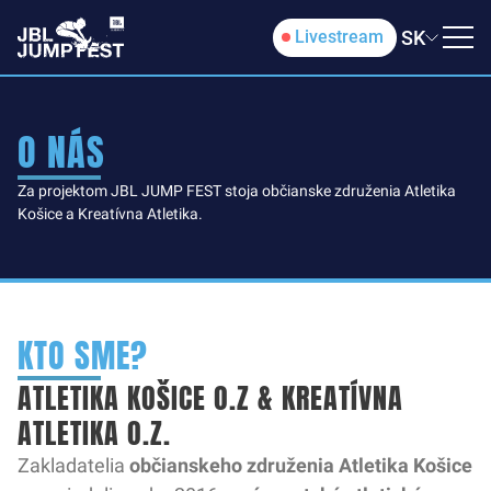
SK
Livestream
O NÁS
Za projektom JBL JUMP FEST stoja občianske združenia Atletika
Košice a Kreatívna Atletika.
KTO SME?
ATLETIKA KOŠICE O.Z & KREATÍVNA
ATLETIKA O.Z.
Zakladatelia
občianskeho združenia Atletika Košice