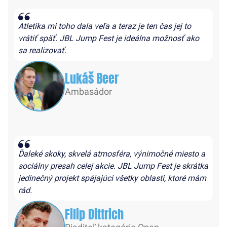
Atletika mi toho dala veľa a teraz je ten čas jej to
vrátiť späť. JBL Jump Fest je ideálna možnosť ako
sa realizovať.
Lukáš Beer
Ambasádor
Ďaleké skoky, skvelá atmosféra, výnimočné miesto a
sociálny presah celej akcie. JBL Jump Fest je skrátka
jedinečný projekt spájajúci všetky oblasti, ktoré mám
rád.
Filip Dittrich