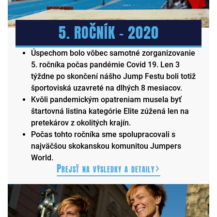
5. ROČNÍK – 2020
Úspechom bolo vôbec samotné zorganizovanie
5. ročníka počas pandémie Covid 19. Len 3
týždne po skončení nášho Jump Festu boli totiž
športoviská uzavreté na dlhých 8 mesiacov.
Kvôli pandemickým opatreniam musela byť
štartovná listina kategórie Elite zúžená len na
pretekárov z okolitých krajín.
Počas tohto ročníka sme spolupracovali s
najväčšou skokanskou komunitou Jumpers
World.
Prejsť na výsledky a detaily