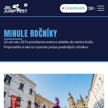
SK
Livestream
MINULE ROČNÍKY
Už od roku 2016 prinášame svetovú atletiku do centra Košíc.
Pripomeňte si ako to vyzeralo počas predošlých ročníkov.