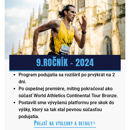
9.ROČNÍK – 2024
Program podujatia sa rozíširil po prvýkrát na 2
dni.
Po úspešnej premiére, míting pokračoval ako
súčasť World Athletics Continental Tour Bronze.
Postavili sme vývyšenú platformu pre skok do
výšky, ktorý sa tak stal pevnou súčasťou
podujatia.
Prejsť na výsledky a detaily