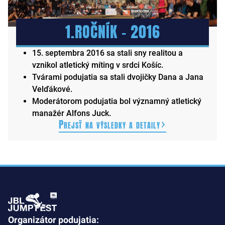
1.ROČNÍK – 2016
15. septembra 2016 sa stali sny realitou a
vznikol atletický míting v srdci Košíc.
Tvárami podujatia sa stali dvojičky Dana a Jana
Velďákové.
Moderátorom podujatia bol významný atletický
manažér Alfons Juck.
Prejsť na výsledky a detaily
Organizátor podujatia: