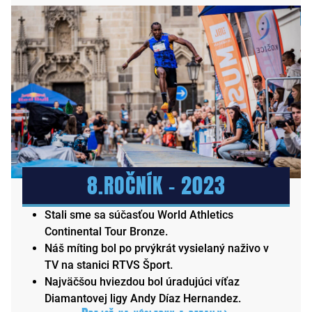
8.ROČNÍK – 2023
Stali sme sa súčasťou World Athletics
Continental Tour Bronze.
Náš míting bol po prvýkrát vysielaný naživo v
TV na stanici RTVS Šport.
Najväčšou hviezdou bol úradujúci víťaz
Diamantovej ligy Andy Díaz Hernandez.