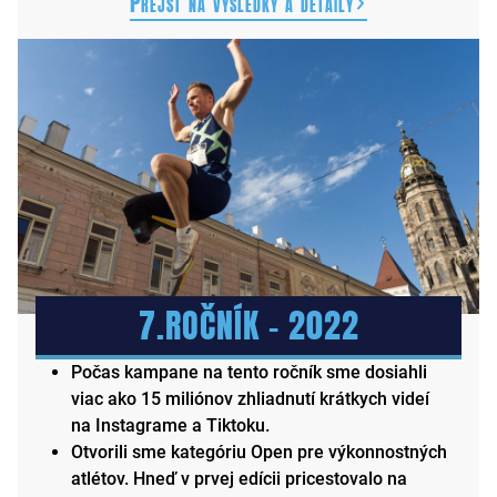
Prejsť na výsledky a detaily
7.ROČNÍK – 2022
Počas kampane na tento ročník sme dosiahli
viac ako 15 miliónov zhliadnutí krátkych videí
na Instagrame a Tiktoku.
Otvorili sme kategóriu Open pre výkonnostných
atlétov. Hneď v prvej edícii pricestovalo na