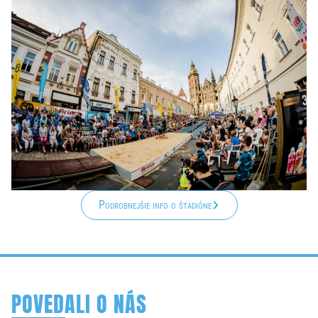
Podrobnejšie info o štadióne
POVEDALI O NÁS