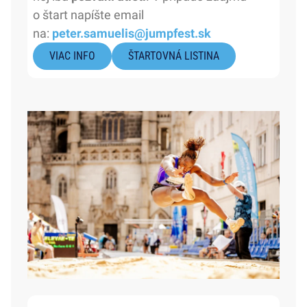
o štart napíšte email
na:
peter.samuelis@jumpfest.sk
VIAC INFO
ŠTARTOVNÁ LISTINA