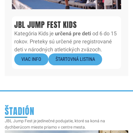
JBL JUMP FEST KIDS
Kategória Kids je
určená pre deti
od 6 do 15
rokov. Preteky sú určené pre registrované
deti v národných atletických zväzoch.
VIAC INFO
ŠTARTOVNÁ LISTINA
ŠTADIÓN
JBL Jump Fest je jedinečné podujatie, ktoré sa koná na
dychberúcom mieste priamo v centre mesta.