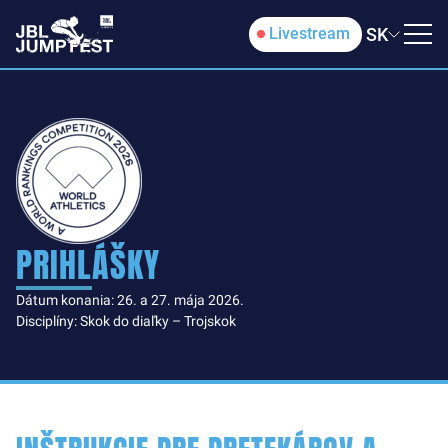
SK
Livestream
PRIHLÁŠKY
Dátum konania: 26. a 27. mája 2026.
Disciplíny: Skok do diaľky – Trojskok