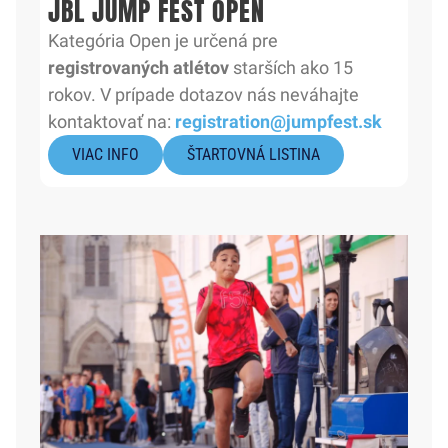
JBL JUMP FEST OPEN
Kategória Open je určená pre
registrovaných atlétov
starších ako 15
rokov. V prípade dotazov nás neváhajte
kontaktovať na:
registration@jumpfest.sk
VIAC INFO
ŠTARTOVNÁ LISTINA