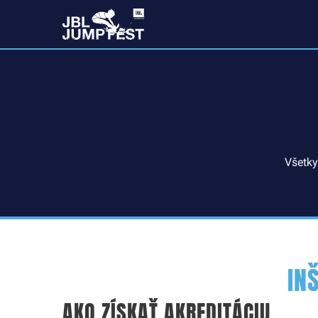
Všetky
IN
AKO ZÍSKAŤ AKREDITÁCIU