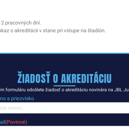
 2 pracovných dní.
kaz o akreditácii v stane pri vstupe na štadión.
ŽIADOSŤ O AKREDITÁCIU
m formuláru odošlete žiadosť o akreditáciu novinára na JBL J
o a priezvisko
ail
(Povinné)