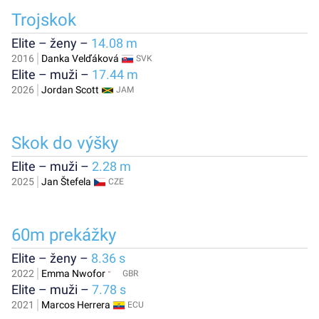
Trojskok
Elite – ženy –
14.08 m
2016
Danka Velďáková
SVK
Elite – muži –
17.44 m
2026
Jordan Scott
JAM
Skok do výšky
Elite – muži –
2.28 m
2025
Jan Štefela
CZE
60m prekážky
Elite – ženy –
8.36 s
2022
Emma Nwofor
GBR
Elite – muži –
7.78 s
2021
Marcos Herrera
ECU