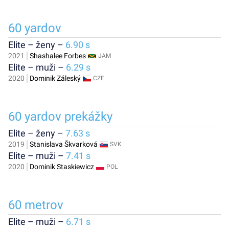
60 yardov
Elite – ženy –
6.90 s
2021
Shashalee Forbes
JAM
Elite – muži –
6.29 s
2020
Dominik Záleský
CZE
60 yardov prekážky
Elite – ženy –
7.63 s
2019
Stanislava Škvarková
SVK
Elite – muži –
7.41 s
2020
Dominik Staskiewicz
POL
60 metrov
Elite – muži –
6.71 s