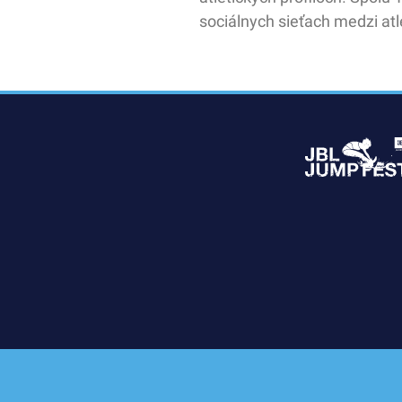
sociálnych sieťach medzi at