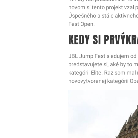
novom si tento projekt vzal p
Úspešného a stále aktívneho 
Fest Open.
KEDY SI PRVÝKR
JBL Jump Fest sledujem od s
predstavujete si, aké by to 
kategórii Elite. Raz som mal
novovytvorenej kategórii Op