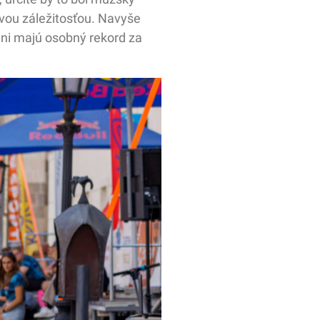
ovou záležitosťou. Navyše
ani majú osobný rekord za