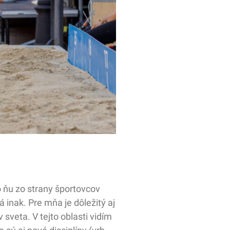
 ňu zo strany športovcov
á inak. Pre mňa je dôležitý aj
sveta. V tejto oblasti vidím