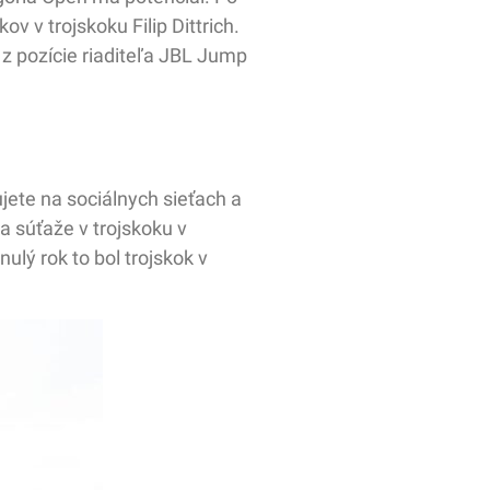
v v trojskoku Filip Dittrich.
 z pozície riaditeľa JBL Jump
jete na sociálnych sieťach a
a súťaže v trojskoku v
ulý rok to bol trojskok v