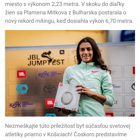
miesto s výkonom 2,23 metra. V skoku do diaľky
žien sa Plamena Mitkova z Bulharska postarala o
nový rekord mítingu, keď dosiahla výkon 6,70 metra.
Nezmeškajte túto príležitosť byť súčasťou svetovej
atletiky priamo v Košiciach! Čoskoro predstavíme