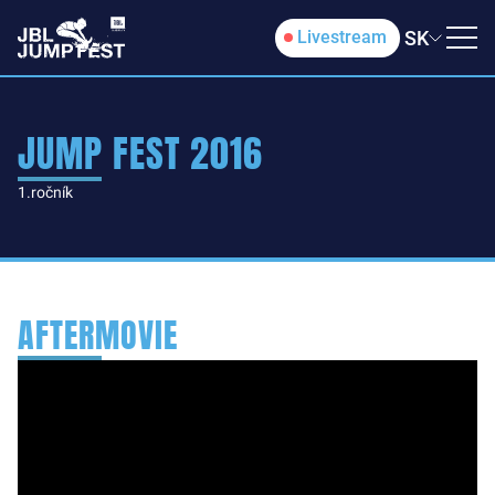
SK
Livestream
JUMP FEST 2016
1.ročník
AFTERMOVIE