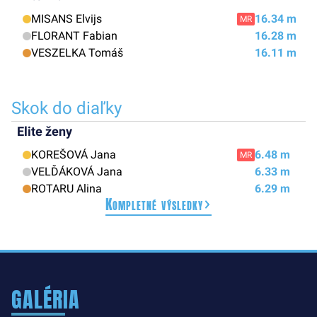
MISANS Elvijs
16.34 m
MR
FLORANT Fabian
16.28 m
VESZELKA Tomáš
16.11 m
Skok do diaľky
Elite ženy
KOREŠOVÁ Jana
6.48 m
MR
VELĎÁKOVÁ Jana
6.33 m
ROTARU Alina
6.29 m
Kompletné výsledky
GALÉRIA