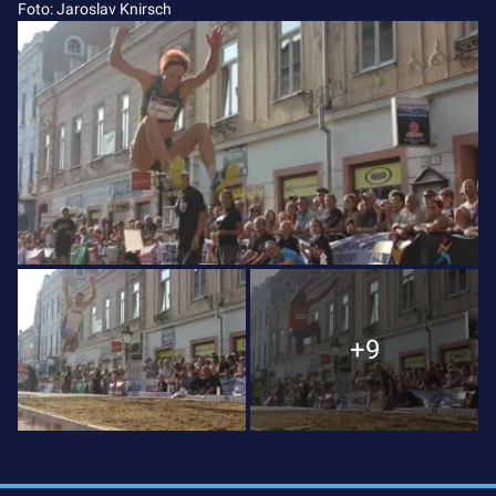
Foto: Jaroslav Knirsch
+9