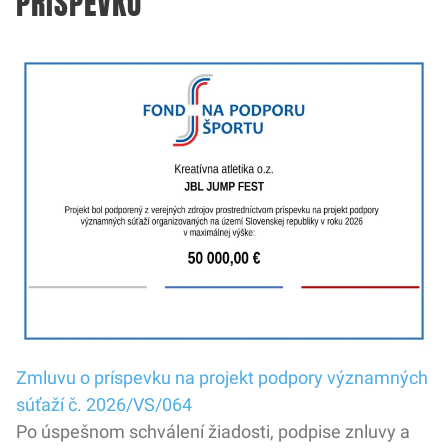
PRÍSPEVKU
Zmluvu o príspevku na projekt podpory významných
súťaží č. 2026/VS/064
Po úspešnom schválení žiadosti, podpise znluvy a