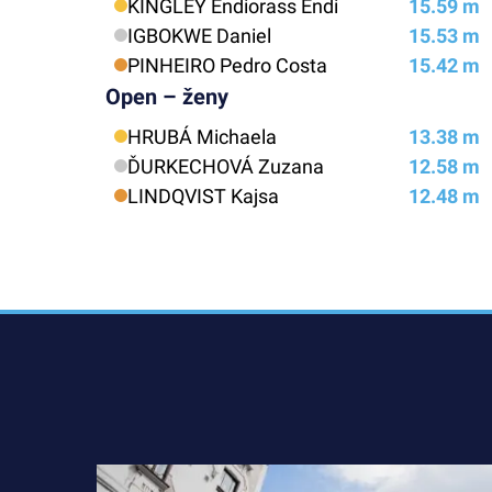
KINGLEY Endiorass Endi
15.59 m
IGBOKWE Daniel
15.53 m
PINHEIRO Pedro Costa
15.42 m
Open – ženy
HRUBÁ Michaela
13.38 m
ĎURKECHOVÁ Zuzana
12.58 m
LINDQVIST Kajsa
12.48 m