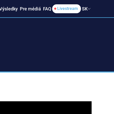
Výsledky
Pre médiá
FAQ
SK
Livestream