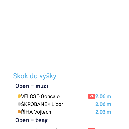
Skok do výšky
Open – muži
VELOSO Goncalo
2.06 m
MR
ŠKROBÁNEK Libor
2.06 m
ŘÍHA Vojtech
2.03 m
Open – ženy