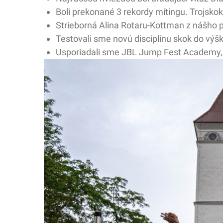
Boli prekonané 3 rekordy mítingu. Trojskok
Strieborná Alina Rotaru-Kottman z nášho 
Testovali sme novú disciplínu skok do výš
Usporiadali sme JBL Jump Fest Academy, c