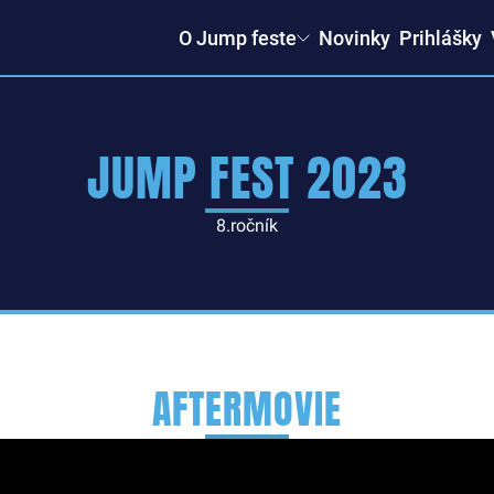
O Jump feste
Novinky
Prihlášky
JUMP FEST 2023
8.ročník
AFTERMOVIE