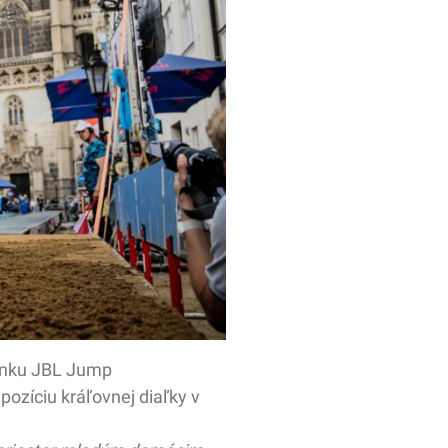
manku JBL Jump
pozíciu kráľovnej diaľky v