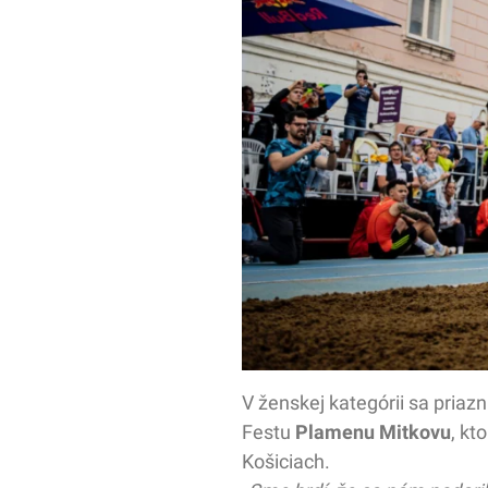
V ženskej kategórii sa pria
Festu
Plamenu Mitkovu
, kt
Košiciach.